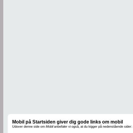
Mobil på Startsiden giver dig gode links om mobil
Udover denne side om
Mobil
anbefaler vi også, at du kigger på nedenstående sider: