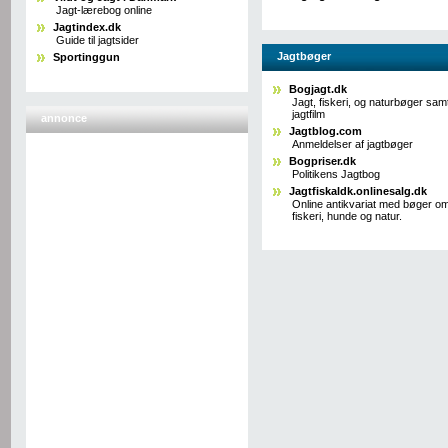
Jagt-lærebog online
Jagtindex.dk
Guide til jagtsider
Jagtbøger
Sportinggun
Bogjagt.dk
Jagt, fiskeri, og naturbøger sam
jagtfilm
annonce
Jagtblog.com
Anmeldelser af jagtbøger
Bogpriser.dk
Politikens Jagtbog
Jagtfiskaldk.onlinesalg.dk
Online antikvariat med bøger om
fiskeri, hunde og natur.