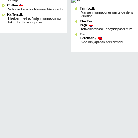
Coffee
Teinfo.dk
Side om kaffe fra National Geographic
Mange informationer om te og dens
Kaffen.dk
virkning
Hjælper med at finde information og
The Tea
links til kaffesider på nettet
Page
Artikeldatabase, encyklopædi m.m.
Tea
Ceremony
Side om japansk teceremoni