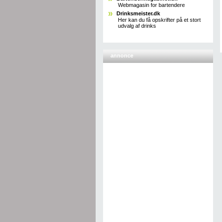
Webmagasin for bartendere
Drinksmeister.dk
Her kan du få opskrifter på et stort
udvalg af drinks
annonce